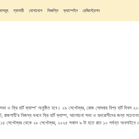
বাসমূহ
গ্যালারী
যোগাযোগ
বিজ্ঞপ্তি
ক্যাম্পেইন
রেজিস্ট্রেশন
 সভা ও ফ্রি হার্ট ক্যাম্প’ অনুষ্ঠিত হবে। ২৯ সেপ্টেম্বর, রোজ সোমবার বিশ্ব হার্ট দি
টিটিউট, রাজশাহী’র নিজস্ব ভবনে ফ্রি হার্ট ক্যাম্প, আলোচনা সভা ও হৃদরোগীদের জন্য সচেত
 রোগীরা ১৫ সেপ্টেম্বর থেকে ২৮ সেপ্টেম্বর, ২০২৫ সকাল ৯ টা হতে রাত ১০ পর্যন্ত অনলা