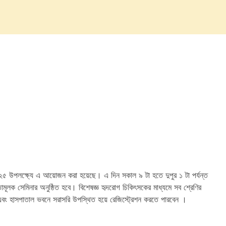
বস ২০২৫ উপলক্ষ্যে এ আয়োজন করা হয়েছে। এ দিন সকাল ৯ টা হতে দুপুর ১ টা পর্যন্ত
নতামূলক সেমিনার অনুষ্ঠিত হবে। বিশেষজ্ঞ হৃদরোগ চিকিৎসকের মাধ্যমে সব শ্রেণির
ইনে এবং হাসপাতাল ভবনে সরাসরি উপস্থিত হয়ে রেজিস্ট্রেশন করতে পারবেন ।