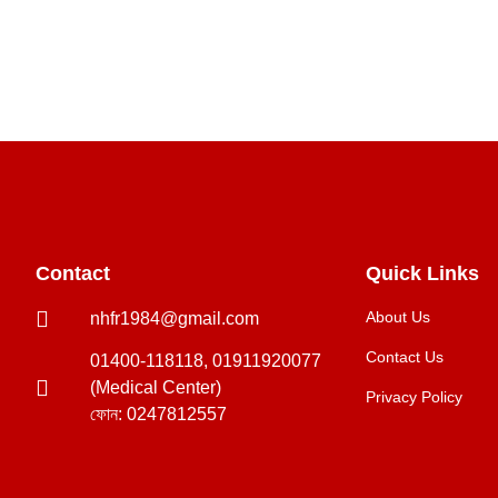
Contact
Quick Links
About Us
nhfr1984@gmail.com
Contact Us
01400-118118, 01911920077
(Medical Center)
Privacy Policy
ফোন: 0247812557