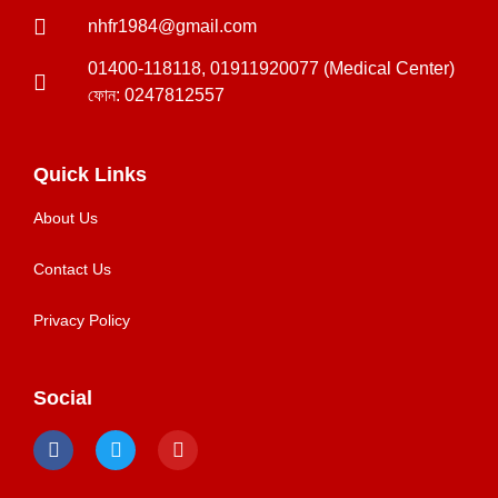
nhfr1984@gmail.com
01400-118118, 01911920077 (Medical Center)
ফোন: 0247812557
Quick Links
About Us
Contact Us
Privacy Policy
Social