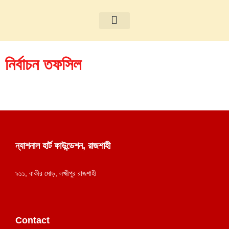
আমাদের সম্পর্কে
নির্বাচন তফসিল
ন্যাশনাল হার্ট ফাউন্ডেশন, রাজশাহী
৯১১, বাকীর মোড়, লক্ষ্মীপুর রাজশাহী
Contact