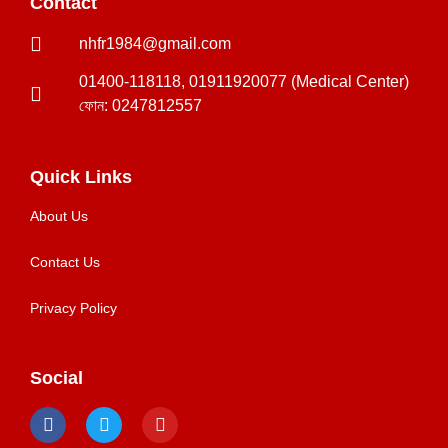
Contact
nhfr1984@gmail.com
01400-118118, 01911920077 (Medical Center)
ফোন: 0247812557
Quick Links
About Us
Contact Us
Privacy Policy
Social