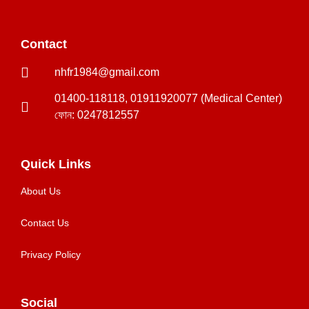
Contact
nhfr1984@gmail.com
01400-118118, 01911920077 (Medical Center)
ফোন: 0247812557
Quick Links
About Us
Contact Us
Privacy Policy
Social